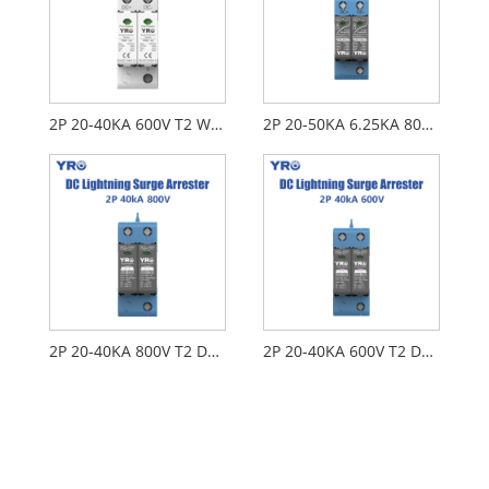
2P 20-40KA 600V T2 White DC SPD
2P 20-50KA 6.25KA 800V T1 T2 DC SPD
2P 20-40KA 800V T2 DC SPD
2P 20-40KA 600V T2 DC SPD