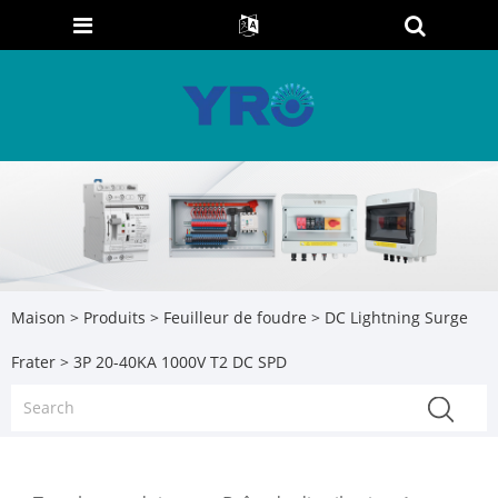
Maison
>
Produits
>
Feuilleur de foudre
>
DC Lightning Surge
Frater
> 3P 20-40KA 1000V T2 DC SPD