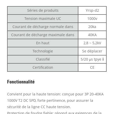
Séries de produits
Yrsp-d2
Tension maximale UC
1000v
Courant de décharge normale dans
20ka
Courant de décharge maximale dans
40KA
En haut
2,8 ~ 5,2kV
Technologie
Se déplacer
Classifié
5/20 μs tpye ⅱ
Certification
CE
Fonctionnalité
Convient pour la haute tension: conçue pour 3P 20-40KA
1000V T2 DC SPD, forte pertinence, pour assurer la
sécurité de la ligne CC haute tension.
Protection de foudre fiable: répond aux exigences de la