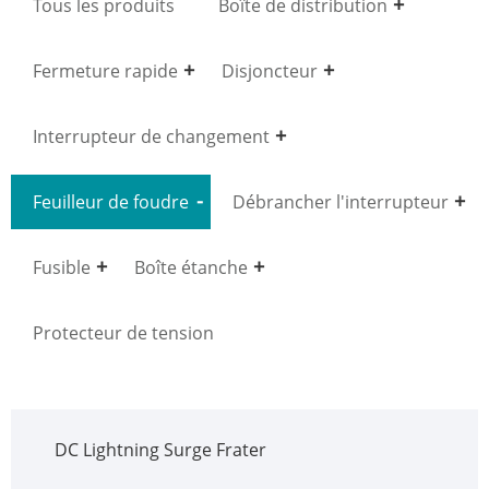
Tous les produits
Boîte de distribution
Fermeture rapide
Disjoncteur
Interrupteur de changement
Feuilleur de foudre
Débrancher l'interrupteur
Fusible
Boîte étanche
Protecteur de tension
DC Lightning Surge Frater