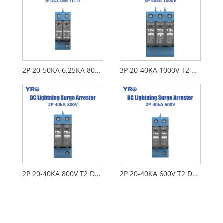
2P 20-50KA 6.25KA 800V T1 T2 DC SPD
3P 20-40KA 1000V T2 DC SPD
2P 20-40KA 800V T2 DC SPD
2P 20-40KA 600V T2 DC SPD