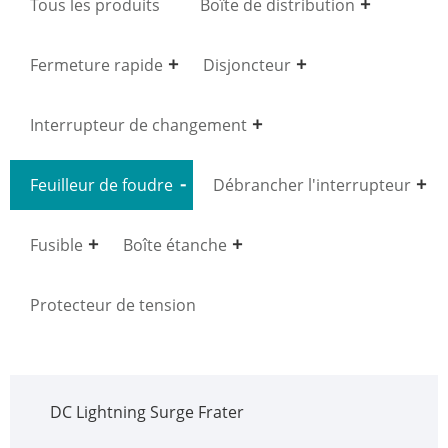
Tous les produits
Boîte de distribution
Fermeture rapide
Disjoncteur
Interrupteur de changement
Feuilleur de foudre
Débrancher l'interrupteur
Fusible
Boîte étanche
Protecteur de tension
DC Lightning Surge Frater