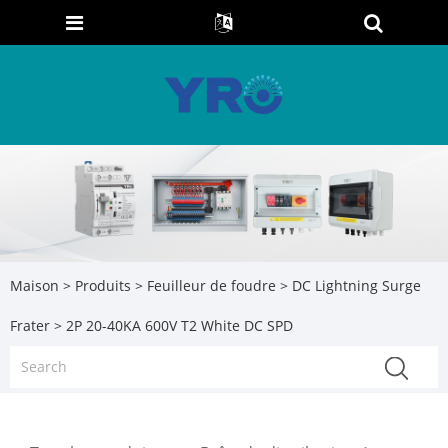
Maison
>
Produits
>
Feuilleur de foudre
>
DC Lightning Surge
Frater
> 2P 20-40KA 600V T2 White DC SPD