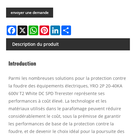
envoyer une demande
Facebook
X
WhatsApp
Pinterest
LinkedIn
Share
Description du produit
Introduction
Parmi les nombreuses solutions pour la protection contre
la foudre des équipements électriques, YRO 2P 20-40KA
600V T2 White DC SPD Trerester représente ses
performances à coût élevé. La technologie et les
matériaux utilisés dans le parafomage peuvent réduire
considérablement le coût, sous la prémisse de garantir
les performances de base de la protection contre la
foudre, et de devenir le choix idéal pour la poursuite des