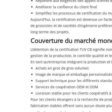
Répondre aux exigences des appels d’offres e
Améliorer la confiance du client final
Simplifiez les processus de certification du 
Aujourd'hui, la certification est devenue un fa
de grossistes et de sociétés d’ingénierie préfère
long terme des projets.
Couverture du marché mondi
L'obtention de la certification TUV CB signifie n
gestion de la production, le contrôle qualité et
En tant qu'entreprise intégrant la production et
Achats en gros de gros volumes
Image de marque et emballage personnalisé
Support technique pour les différents stand
Services de coopération OEM et ODM
Livraison stable pour les clients coopératifs 
Pour les clients étrangers à la recherche de prod
fabrication stables offrent sans aucun doute plu