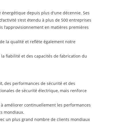
é énergétique depuis plus d'une décennie. Ses
d'activité s'est étendu à plus de 500 entreprises
uis l’approvisionnement en matières premières
de la qualité et reflète également notre
la fiabilité et des capacités de fabrication du
it, des performances de sécurité et des
ionales de sécurité électrique, mais renforce
é, à améliorer continuellement les performances
nts mondiaux.
 avec un plus grand nombre de clients mondiaux