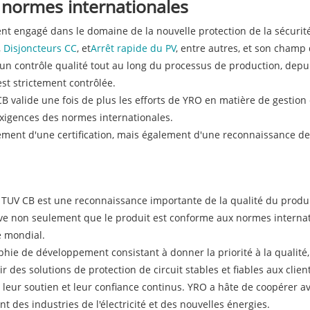
x normes internationales
nt engagé dans le domaine de la nouvelle protection de la sécurit
,
Disjoncteurs CC
, et
Arrêt rapide du PV
, entre autres, et son champ 
un contrôle qualité tout au long du processus de production, dep
est strictement contrôlée.
 CB valide une fois de plus les efforts de YRO en matière de gestion 
igences des normes internationales.
ulement d'une certification, mais également d'une reconnaissance de 
ion TUV CB est une reconnaissance importante de la qualité du produ
ouve non seulement que le produit est conforme aux normes internat
é mondial.
ophie de développement consistant à donner la priorité à la qualit
ir des solutions de protection de circuit stables et fiables aux clie
 leur soutien et leur confiance continus. YRO a hâte de coopérer
des industries de l'électricité et des nouvelles énergies.