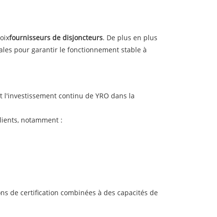
oix
fournisseurs de disjoncteurs
. De plus en plus
nales pour garantir le fonctionnement stable à
ent l'investissement continu de YRO dans la
lients, notamment :
tions de certification combinées à des capacités de