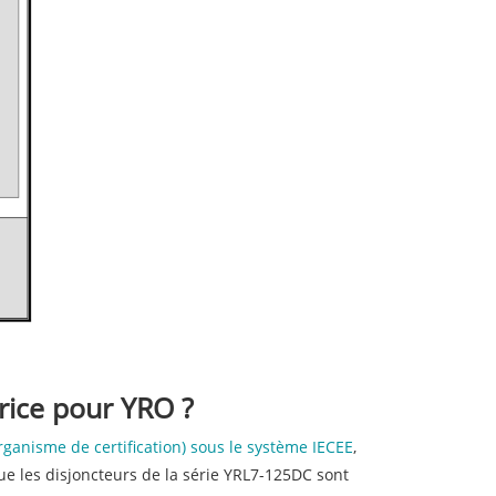
trice pour YRO ?
ganisme de certification) sous le système IECEE
,
que les disjoncteurs de la série YRL7-125DC sont