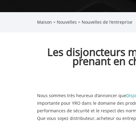
Maison
>
Nouvelles
>
Nouvelles de l'entreprise
Les disjoncteurs m
prenant en c
Nous sommes très heureux d'annoncer que
Disj
importante pour YRO dans le domaine des produit
performances de sécurité et le respect des norm
Que vous soyez distributeur, acheteur ou entrepre