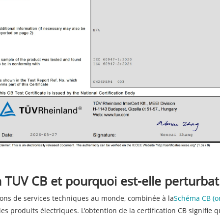
on TUV CB et pourquoi est-elle perturba
tions de services techniques au monde, combinée à la
Schéma CB (or
s produits électriques. L'obtention de la certification CB signifie 