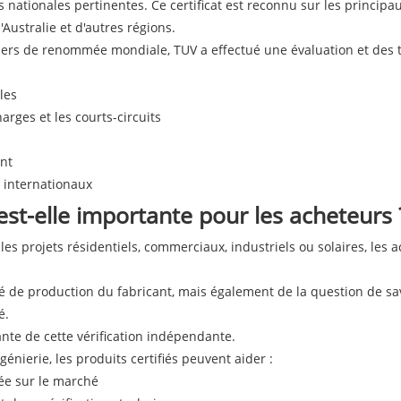
 nationales pertinentes. Ce certificat est reconnu sur les princ
'Australie et d'autres régions.
 tiers de renommée mondiale, TUV a effectué une évaluation et des 
les
arges et les courts-circuits
ent
 internationaux
 est-elle importante pour les acheteurs 
les projets résidentiels, commerciaux, industriels ou solaires, les
de production du fabricant, mais également de la question de savoi
é.
ante de cette vérification indépendante.
énierie, les produits certifiés peuvent aider :
rée sur le marché