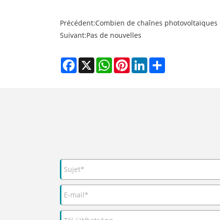
Précédent:
Combien de chaînes photovoltaïques pe
Suivant:
Pas de nouvelles
Facebook
X
WhatsApp
Pinterest
LinkedIn
Share