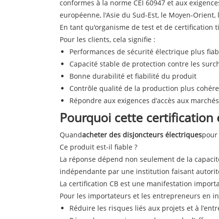
conformes à la norme CEI 60947 et aux exigences
européenne, l'Asie du Sud-Est, le Moyen-Orient, l
En tant qu'organisme de test et de certification
Pour les clients, cela signifie :
Performances de sécurité électrique plus fiab
Capacité stable de protection contre les surch
Bonne durabilité et fiabilité du produit
Contrôle qualité de la production plus cohér
Répondre aux exigences d’accès aux marchés
Pourquoi cette certification
Quand
acheter des disjoncteurs électriques
pour 
Ce produit est-il fiable ?
La réponse dépend non seulement de la capacité 
indépendante par une institution faisant autorit
La certification CB est une manifestation import
Pour les importateurs et les entrepreneurs en ing
Réduire les risques liés aux projets et à l’ent