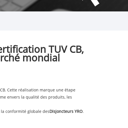
rtification TUV CB,
arché mondial
n CB. Cette réalisation marque une étape
e envers la qualité des produits, les
t la conformité globale des
Disjoncteurs YRO
.