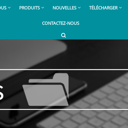
OUS
PRODUITS
NOUVELLES
TÉLÉCHARGER
CONTACTEZ-NOUS