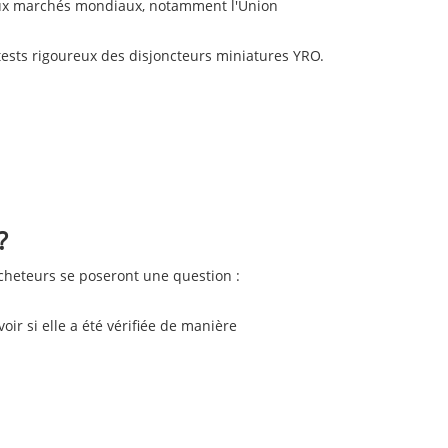
ipaux marchés mondiaux, notamment l'Union
tests rigoureux des disjoncteurs miniatures YRO.
?
 acheteurs se poseront une question :
r si elle a été vérifiée de manière