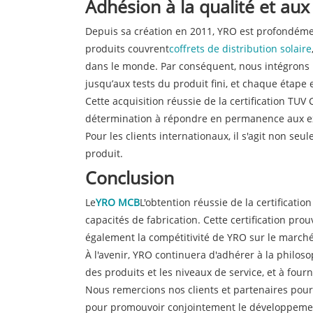
Adhésion à la qualité et au
Depuis sa création en 2011, YRO est profondéme
produits couvrent
coffrets de distribution solaire
dans le monde. Par conséquent, nous intégrons 
jusqu’aux tests du produit fini, et chaque étape 
Cette acquisition réussie de la certification TUV
détermination à répondre en permanence aux ex
Pour les clients internationaux, il s'agit non se
produit.
Conclusion
Le
YRO MCB
L'obtention réussie de la certificat
capacités de fabrication. Cette certification pr
également la compétitivité de YRO sur le march
À l'avenir, YRO continuera d'adhérer à la philos
des produits et les niveaux de service, et à fourn
Nous remercions nos clients et partenaires pour
pour promouvoir conjointement le développement 