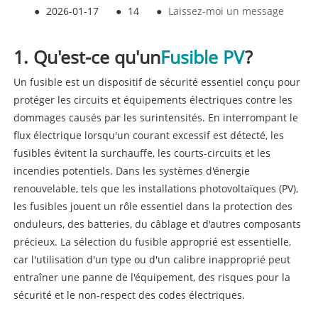
●
2026-01-17
●
14
●
Laissez-moi un message
1. Qu'est-ce qu'un
Fusible PV
?
Un fusible est un dispositif de sécurité essentiel conçu pour
protéger les circuits et équipements électriques contre les
dommages causés par les surintensités. En interrompant le
flux électrique lorsqu'un courant excessif est détecté, les
fusibles évitent la surchauffe, les courts-circuits et les
incendies potentiels. Dans les systèmes d'énergie
renouvelable, tels que les installations photovoltaïques (PV),
les fusibles jouent un rôle essentiel dans la protection des
onduleurs, des batteries, du câblage et d'autres composants
précieux. La sélection du fusible approprié est essentielle,
car l'utilisation d'un type ou d'un calibre inapproprié peut
entraîner une panne de l'équipement, des risques pour la
sécurité et le non-respect des codes électriques.