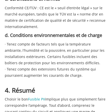
Conformité CE/TÜV : CE est le « seuil d'entrée légal » sur le
marché européen, tandis que le TÜV est la « norme d'or en
matière de certification de qualité et de sécurité » reconnue
internationalement.
d. Conditions environnementales et de charge
· Tenez compte de facteurs tels que la température
ambiante, l'humidité et la poussière, en particulier pour les
installations extérieures. Certains fusibles incluent des
boîtiers de protection pour les environnements difficiles.
· Tenez compte des extensions futures du système qui
pourraient augmenter les courants de charge.
4. Résumé
Choisir le bon
Fusible PV
implique plus que simplement faire
correspondre l’ampérage. Tout d’abord, comprenez le
courant continu du circuit et appliquez une marge de