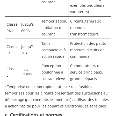
courant
exemple, onduleurs,
variateurs)
Temporisation,
Circuits généraux,
Classe
Jusqu'à
limitation de
moteurs,
RK1
600A
courant
transformateurs
Taille
Protection des petits
Classe
Jusqu'à
compacte et à
moteurs, circuits de
CC
30A
action rapide
commande
Conception
Commutateurs de
Classe
60A-
boulonnée à
service principaux,
6000A
L
courant élevé
grands départs
· Temporisé ou action rapide : utilisez des fusibles
temporisés pour les circuits présentant des surtensions au
démarrage (par exemple, les moteurs) ; utilisez des fusibles
à action rapide pour les appareils électroniques sensibles.
c. Certifications et normes