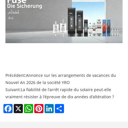
Précédent:
Annonce sur les arrangements de vacances du
Nouvel An 2026 de la société YRO
Suivant:
La fiabilité de l’arrêt rapide du solaire peut-elle
vraiment résister à l’épreuve de dix années d’altération ?
Facebook
X
WhatsApp
Pinterest
LinkedIn
Share