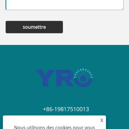
soumettre
+86-19817510013
X
contact@yroele.com
Nous utilisons des cookies pour vous