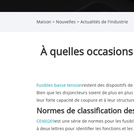
Maison
>
Nouvelles
>
Actualités de l'industrie
À quelles occasions 
Fusibles basse tension
restent des dispositifs d
Bien que les disjoncteurs soient de plus en plus 
leur forte capacité de coupure et à leur structur
Normes de classification des
CEI60269
est une série de normes pour les fusibl
à deux lettres pour identifier les fonctions et le