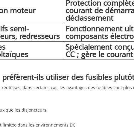
Protection complèt
ion moteur
courant de démarra
déclassement
ifs semi-
Fonctionnement ultr
eurs, redresseurs
composants électro
es
Spécialement conçu 
ltaïques
CC ; gère le courant
préfèrent-ils utiliser des fusibles plut
t réutilisés, dans certains cas, les avantages des fusibles sont plus
ux que les disjoncteurs
est limitée dans les environnements DC