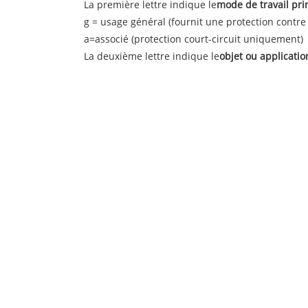
La première lettre indique le
mode de travail pri
g = usage général (fournit une protection contre 
a=associé (protection court-circuit uniquement)
La deuxième lettre indique le
objet ou applicatio