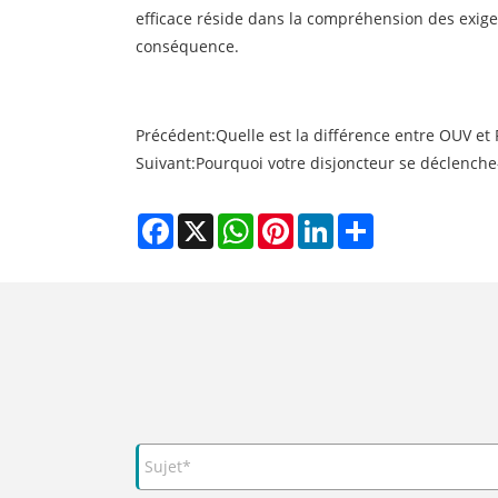
efficace réside dans la compréhension des exige
conséquence.
Précédent:
Quelle est la différence entre OUV et
Suivant:
Pourquoi votre disjoncteur se déclenche
Facebook
X
WhatsApp
Pinterest
LinkedIn
Share