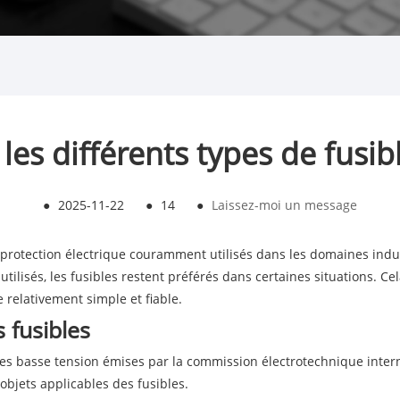
les différents types de fusib
●
2025-11-22
●
14
●
Laissez-moi un message
e protection électrique couramment utilisés dans les domaines indu
utilisés, les fusibles restent préférés dans certaines situations. C
e relativement simple et fiable.
 fusibles
es basse tension émises par la commission électrotechnique interna
s objets applicables des fusibles.