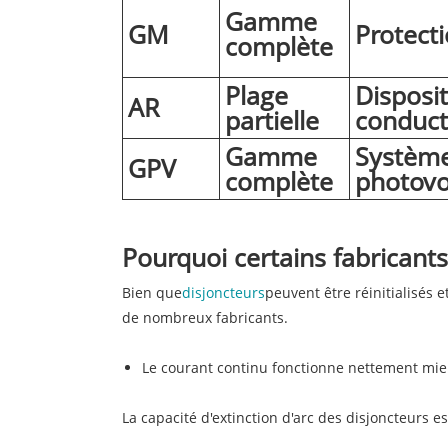
Gamme
GM
Protect
complète
Plage
Disposit
AR
partielle
conduct
Gamme
Systèm
GPV
complète
photovo
Pourquoi certains fabricants 
Bien que
disjoncteurs
peuvent être réinitialisés e
de nombreux fabricants.
Le courant continu fonctionne nettement mie
La capacité d'extinction d'arc des disjoncteurs 