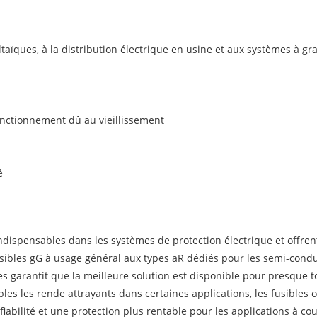
taïques, à la distribution électrique en usine et aux systèmes à gr
nctionnement dû au vieillissement
é
dispensables dans les systèmes de protection électrique et offren
ibles gG à usage général aux types aR dédiés pour les semi-conduc
es garantit que la meilleure solution est disponible pour presque t
s les rende attrayants dans certaines applications, les fusibles o
abilité et une protection plus rentable pour les applications à cou