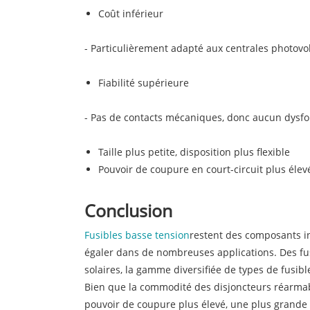
Coût inférieur
- Particulièrement adapté aux centrales photovol
Fiabilité supérieure
- Pas de contacts mécaniques, donc aucun dysfo
Taille plus petite, disposition plus flexible
Pouvoir de coupure en court-circuit plus élev
Conclusion
Fusibles basse tension
restent des composants in
égaler dans de nombreuses applications. Des fus
solaires, la gamme diversifiée de types de fusibl
Bien que la commodité des disjoncteurs réarmable
pouvoir de coupure plus élevé, une plus grande fi