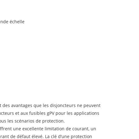
ande échelle
t des avantages que les disjoncteurs ne peuvent
teurs et aux fusibles gPV pour les applications
ous les scénarios de protection.
ffrent une excellente limitation de courant, un
rant de défaut élevé. La clé d’une protection