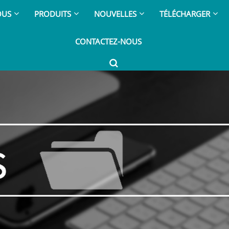
OUS
PRODUITS
NOUVELLES
TÉLÉCHARGER
CONTACTEZ-NOUS