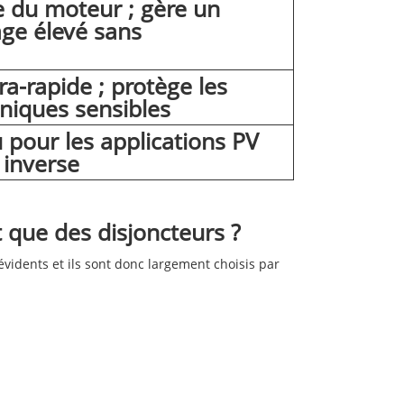
e du moteur ; gère un
ge élevé sans
a-rapide ; protège les
niques sensibles
pour les applications PV
 inverse
ôt que des disjoncteurs ?
 évidents et ils sont donc largement choisis par