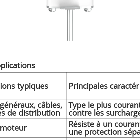
plications
tions typiques
Principales caractér
 généraux, câbles,
Type le plus courant
s de distribution
contre les surcharge
Résiste à un courant
s moteur
une protection sépa