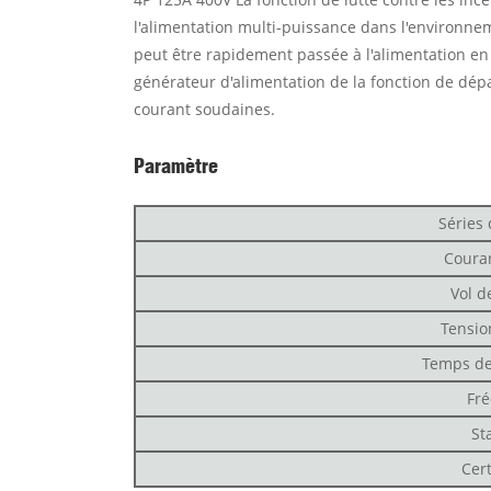
l'alimentation multi-puissance dans l'environneme
peut être rapidement passée à l'alimentation en
générateur d'alimentation de la fonction de dép
courant soudaines.
Paramètre
Séries 
Coura
Vol d
Tensio
Temps d
Fr
St
Cert