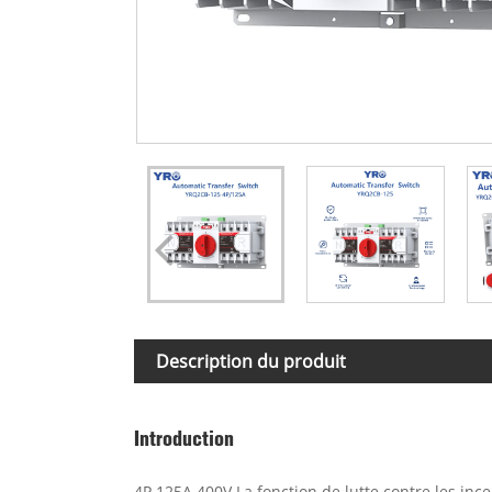
Description du produit
Introduction
4P 125A 400V La fonction de lutte contre les inc