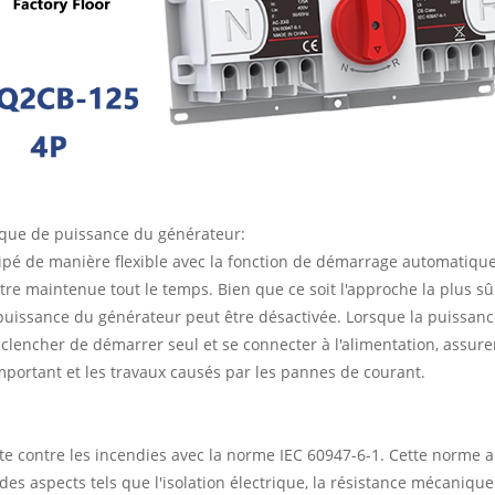
ique de puissance du générateur:
pé de manière flexible avec la fonction de démarrage automatique
être maintenue tout le temps. Bien que ce soit l'approche la plus sû
 puissance du générateur peut être désactivée. Lorsque la puissanc
lencher de démarrer seul et se connecter à l'alimentation, assure
 important et les travaux causés par les pannes de courant.
e contre les incendies avec la norme IEC 60947-6-1. Cette norme a 
s aspects tels que l'isolation électrique, la résistance mécanique 