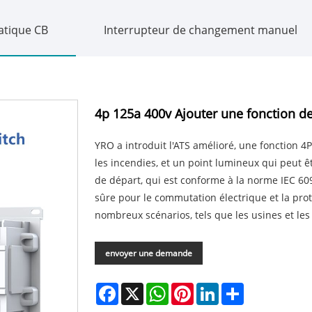
tique CB
Interrupteur de changement manuel
4p 125a 400v Ajouter une fonction de 
YRO a introduit l'ATS amélioré, une fonction 4
les incendies, et un point lumineux qui peut 
de départ, qui est conforme à la norme IEC 6094
sûre pour le commutation électrique et la pro
nombreux scénarios, tels que les usines et l
envoyer une demande
Facebook
X
WhatsApp
Pinterest
LinkedIn
Share