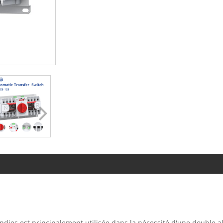
endies est principalement utilisée dans la nécessité d'une double 