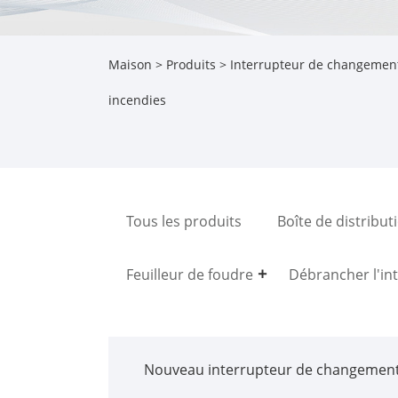
Maison
>
Produits
>
Interrupteur de changemen
incendies
Tous les produits
Boîte de distribut
Feuilleur de foudre
Débrancher l'in
Nouveau interrupteur de changemen