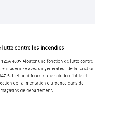
lutte contre les incendies
P 125A 400V Ajouter une fonction de lutte contre
être modernisé avec un générateur de la fonction
7-6-1, et peut fournir une solution fiable et
tection de l'alimentation d'urgence dans de
es magasins de département.