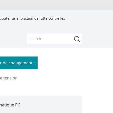
jouter une fonction de lutte contre les
ur de changement
e tension
matique PC