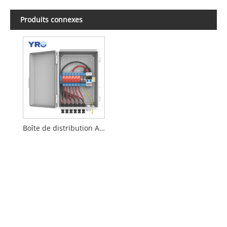
Produits connexes
Boîte de distribution ABS 6 en 1 sortie 500 V CC