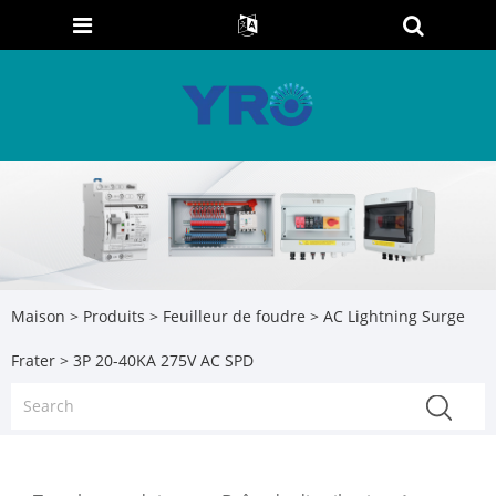
Maison
>
Produits
>
Feuilleur de foudre
>
AC Lightning Surge
Frater
> 3P 20-40KA 275V AC SPD