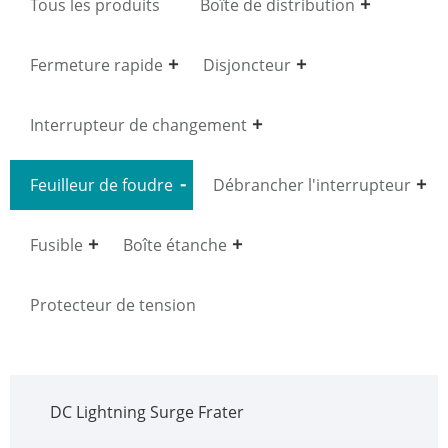
Tous les produits
Boîte de distribution
Fermeture rapide
Disjoncteur
Interrupteur de changement
Feuilleur de foudre
Débrancher l'interrupteur
Fusible
Boîte étanche
Protecteur de tension
DC Lightning Surge Frater