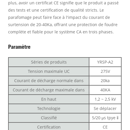
plus, avoir un certificat CE signifie que le produit a passé
des tests et une certification de qualité stricts. Le
parafomage peut faire face à l'impact du courant de
surtension de 20-40Ka, offrant une protection de foudre
complète et fiable pour le système CA en trois phases.
Paramètre
Séries de produits
YRSP-A2
Tension maximale UC
275V
Courant de décharge normale dans
20ka
Courant de décharge maximale dans
40KA
En haut
1,2 ~ 2,5 kV
Technologie
Se déplacer
Classifié
5/20 μs tpye ⅱ
Certification
CE