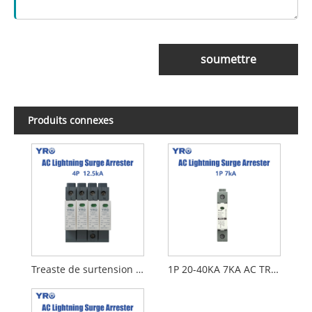
soumettre
Produits connexes
Treaste de surtension de la foudre de 30-60KA AC
1P 20-40KA 7KA AC TRANSFICATION DE LUMBERSION