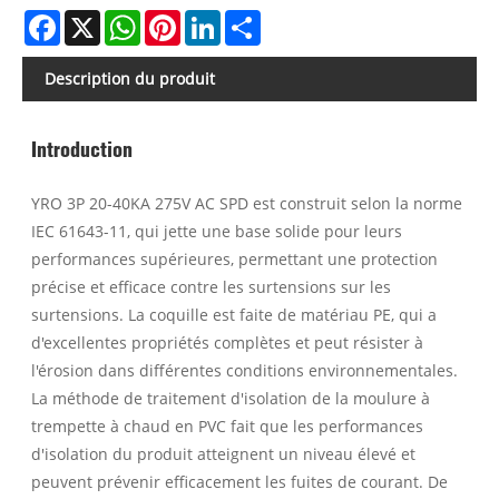
Facebook
X
WhatsApp
Pinterest
LinkedIn
Share
Description du produit
Introduction
YRO 3P 20-40KA 275V AC SPD est construit selon la norme
IEC 61643-11, qui jette une base solide pour leurs
performances supérieures, permettant une protection
précise et efficace contre les surtensions sur les
surtensions. La coquille est faite de matériau PE, qui a
d'excellentes propriétés complètes et peut résister à
l'érosion dans différentes conditions environnementales.
La méthode de traitement d'isolation de la moulure à
trempette à chaud en PVC fait que les performances
d'isolation du produit atteignent un niveau élevé et
peuvent prévenir efficacement les fuites de courant. De