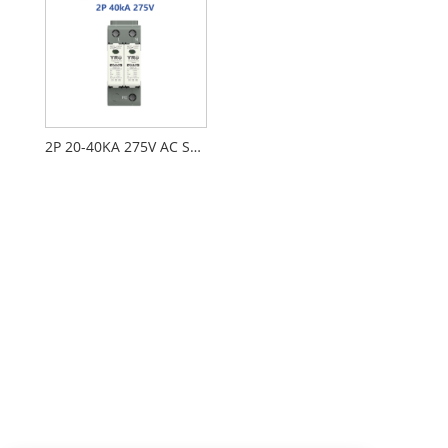
2P 20-40KA 275V AC SPD