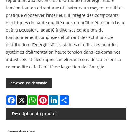
répondant aux besoins de distribution d'énergie haute
tension tout en offrant aux utilisateurs un moyen intuitif et
pratique d'observer l'intérieur. Il intègre des composants
électriques de haute qualité dans un boîtier étanche à l'eau
et à la poussière, adapté à diverses conditions de
fonctionnement complexes et offrant des solutions de
distribution d'énergie sûres, stables et efficaces pour les
systèmes d'alimentation haute tension dans les domaines
industriels et électriques, améliorant considérablement la
commodité et la fiabilité de la gestion de l'énergie.
envoyer une demande
Facebook
X
WhatsApp
Pinterest
LinkedIn
Share
Description du produit
Introduction