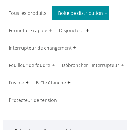
Tous les produits
Boîte de distribution
Fermeture rapide
Disjoncteur
Interrupteur de changement
Feuilleur de foudre
Débrancher l'interrupteur
Fusible
Boîte étanche
Protecteur de tension