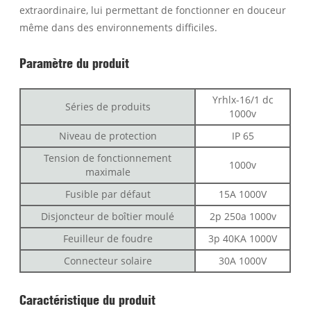
extraordinaire, lui permettant de fonctionner en douceur
même dans des environnements difficiles.
Paramètre du produit
Yrhlx-16/1 dc
Séries de produits
1000v
Niveau de protection
IP 65
Tension de fonctionnement
1000v
maximale
Fusible par défaut
15A 1000V
Disjoncteur de boîtier moulé
2p 250a 1000v
Feuilleur de foudre
3p 40KA 1000V
Connecteur solaire
30A 1000V
Caractéristique du produit