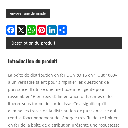
envoyer une demande
Facebook
X
WhatsApp
Pinterest
LinkedIn
Share
Description du produit
Introduction du produit
La boîte de distribution en fer DC YRO 16 en 1 Out 1000V
a un véritable talent pour simplifier les questions de
puissance. Il utilise une méthode intelligente pour
rassembler 16 entrées d'alimentation différentes et les
libérer sous forme de sortie lisse. Cela signifie qu'il
élimine les tracas de la distribution de puissance, ce qui
rend le fonctionnement de l'énergie très fluide. Le boîtier
en fer de la boîte de distribution présente une robustesse